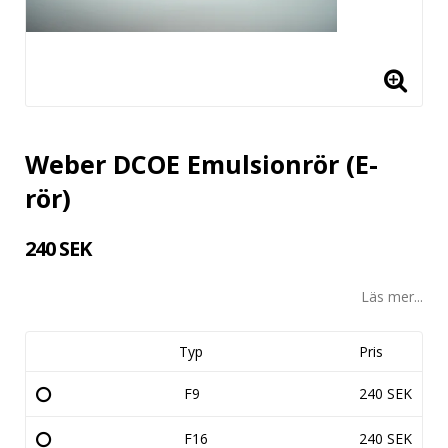
Weber DCOE Emulsionrör (E-
rör)
240 SEK
Läs mer...
Typ
Pris
F9
240 SEK
F16
240 SEK