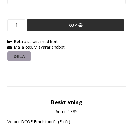
KÖP
Betala säkert med kort
Maila oss, vi svarar snabbt!
DELA
Beskrivning
Art.nr: 1385
Weber DCOE Emulsionrör (E-rör)