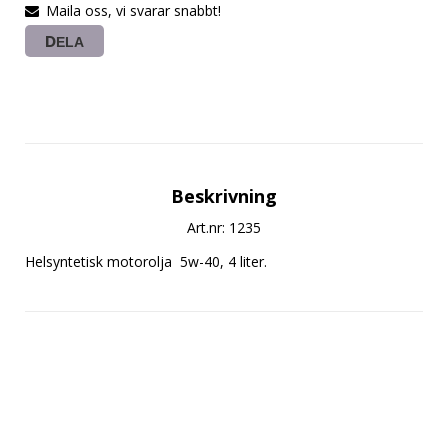
Maila oss, vi svarar snabbt!
DELA
Beskrivning
Art.nr: 1235
Helsyntetisk motorolja  5w-40, 4 liter.