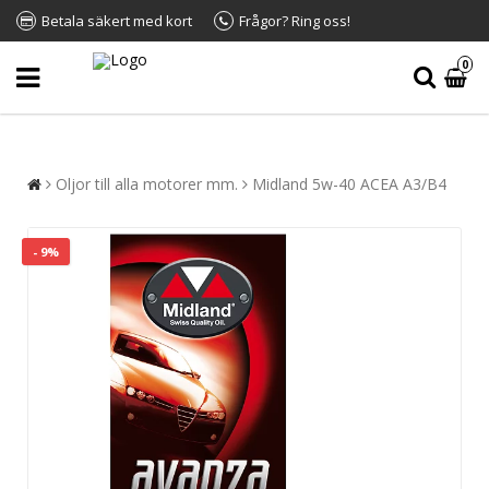
Betala säkert med kort
Frågor? Ring oss!
0
Oljor till alla motorer mm.
Midland 5w-40 ACEA A3/B4
- 9%