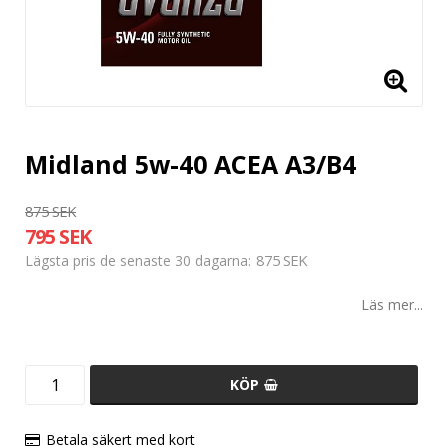
Midland 5w-40 ACEA A3/B4
875 SEK
795 SEK
875 SEK
Lägsta pris de senaste 30 dagarna
Läs mer...
KÖP
Betala säkert med kort