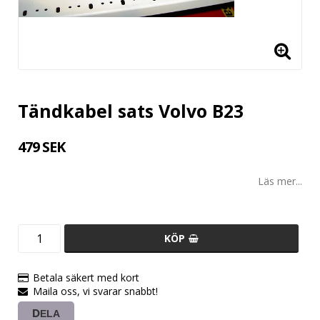
Tändkabel sats Volvo B23
479 SEK
Läs mer...
KÖP
Betala säkert med kort
Maila oss, vi svarar snabbt!
DELA